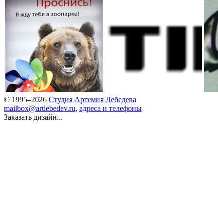
© 1995–2026
Студия Артемия Лебедева
mailbox@artlebedev.ru
,
адреса и телефоны
Заказать дизайн...