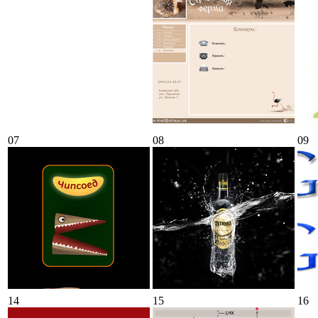
07
08
09
14
15
16