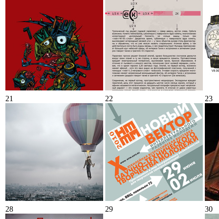
21
22
23
28
29
30