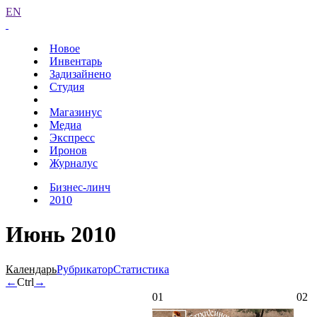
EN
Новое
Инвентарь
Задизайнено
Студия
Магазинус
Медиа
Экспресс
Иронов
Журналус
Бизнес-линч
2010
Июнь 2010
Календарь
Рубрикатор
Статистика
←
Ctrl
→
01
02