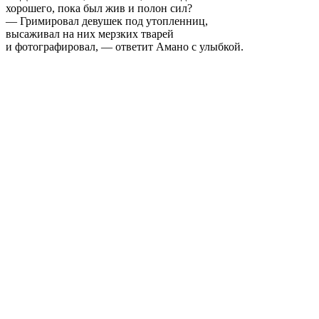
хорошего, пока был жив и полон сил?
— Гримировал девушек под утопленниц,
высаживал на них мерзких тварей
и фотографировал, — ответит Амано с улыбкой.