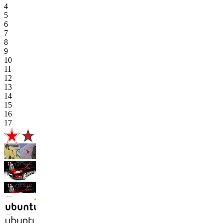
4
5
6
7
8
9
10
11
12
13
14
15
16
17