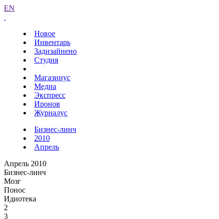
EN
Новое
Инвентарь
Задизайнено
Студия
Магазинус
Медиа
Экспресс
Иронов
Журналус
Бизнес-линч
2010
Апрель
Апрель 2010
Бизнес-линч
Мозг
Понос
Идиотека
2
3