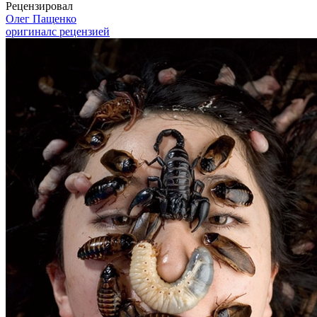
Рецензировал
Олег Пащенко
оригинал
с рецензией