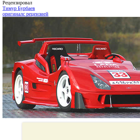
Рецензировал
Тимур Бурбаев
оригинал
с рецензией