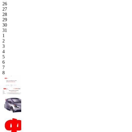
26
27
28
29
30
31
1
2
3
4
5
6
7
8