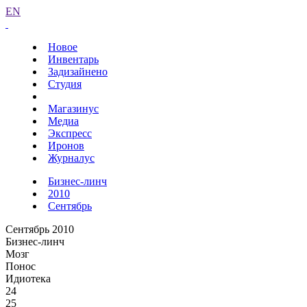
EN
Новое
Инвентарь
Задизайнено
Студия
Магазинус
Медиа
Экспресс
Иронов
Журналус
Бизнес-линч
2010
Сентябрь
Сентябрь 2010
Бизнес-линч
Мозг
Понос
Идиотека
24
25