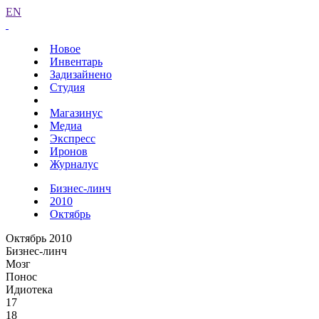
EN
Новое
Инвентарь
Задизайнено
Студия
Магазинус
Медиа
Экспресс
Иронов
Журналус
Бизнес-линч
2010
Октябрь
Октябрь 2010
Бизнес-линч
Мозг
Понос
Идиотека
17
18