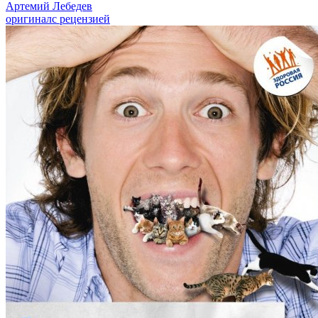
Артемий Лебедев
оригинал
с рецензией