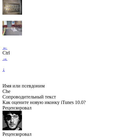
←
Ctrl
→
↓
Имя или псевдоним
Che
Сопроводительный текст
Как оцените новую иконку iTunes 10.0?
Рецензировал
Рецензировал