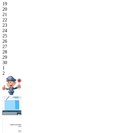
19
20
21
22
23
24
25
26
27
28
29
30
1
2