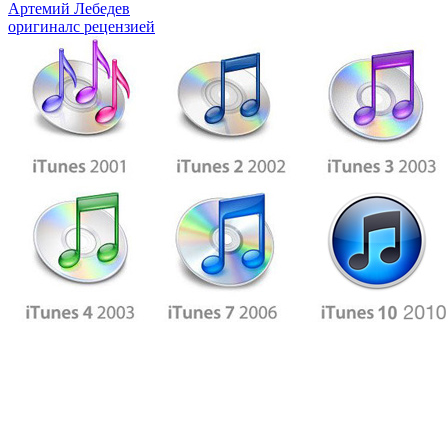
Артемий Лебедев
оригинал
с рецензией