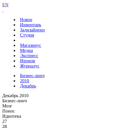
EN
Новое
Инвентарь
Задизайнено
Студия
Магазинус
Медиа
Экспресс
Иронов
Журналус
Бизнес-линч
2010
Декабрь
Декабрь 2010
Бизнес-линч
Мозг
Понос
Идиотека
27
28