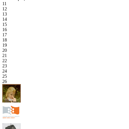
11
12
13
14
15
16
17
18
19
20
21
22
23
24
25
26