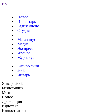
EN
Новое
Инвентарь
Задизайнено
Студия
Магазинус
Медиа
Экспресс
Иронов
Журналус
Бизнес-линч
2009
Январь
Январь 2009
Бизнес-линч
Мозг
Понос
Дрюкенция
Идиотека
Иллюстрации