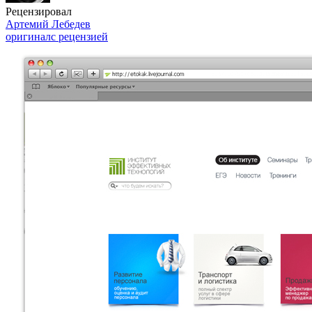
Рецензировал
Артемий Лебедев
оригинал
с рецензией