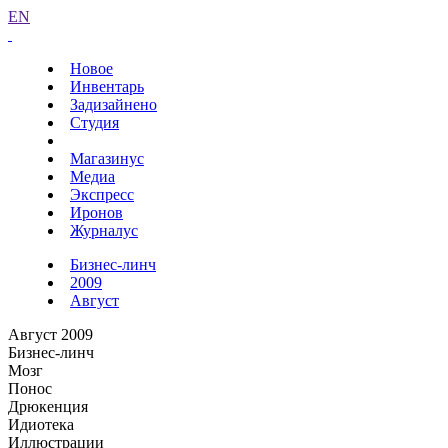
EN
Новое
Инвентарь
Задизайнено
Студия
Магазинус
Медиа
Экспресс
Иронов
Журналус
Бизнес-линч
2009
Август
Август 2009
Бизнес-линч
Мозг
Понос
Дрюкенция
Идиотека
Иллюстрации