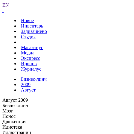
EN
Новое
Инвентарь
Задизайнено
Студия
Магазинус
Медиа
Экспресс
Иронов
Журналус
Бизнес-линч
2009
Август
Август 2009
Бизнес-линч
Мозг
Понос
Дрюкенция
Идиотека
Иллюстрации