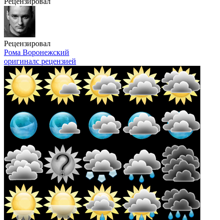
Рецензировал
Рецензировал
Рома Воронежский
оригинал
с рецензией