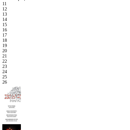
11
12
13
14
15
16
17
18
19
20
21
22
23
24
25
26