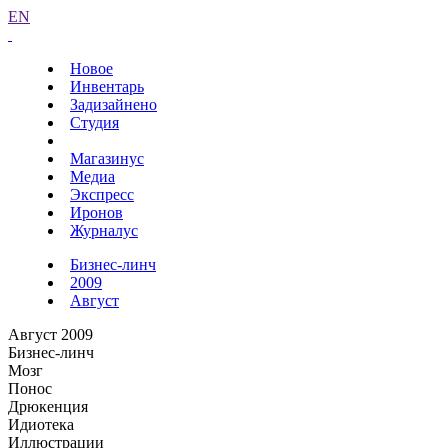
EN
Новое
Инвентарь
Задизайнено
Студия
Магазинус
Медиа
Экспресс
Иронов
Журналус
Бизнес-линч
2009
Август
Август 2009
Бизнес-линч
Мозг
Понос
Дрюкенция
Идиотека
Иллюстрации