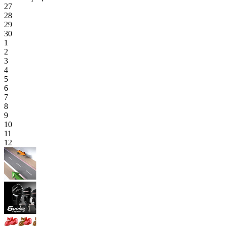
27
28
29
30
1
2
3
4
5
6
7
8
9
10
11
12