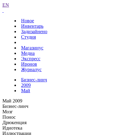
EN
Новое
Инвентарь
Задизайнено
Студия
Магазинус
Медиа
Экспресс
Иронов
Журналус
Бизнес-линч
2009
Май
Май 2009
Бизнес-линч
Мозг
Понос
Дрюкенция
Идиотека
Иллюстрации