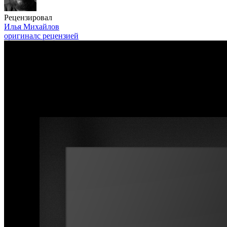
Рецензировал
Илья Михайлов
оригинал
с рецензией