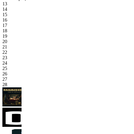
13
14
15
16
17
18
19
20
21
22
23
24
25
26
27
28