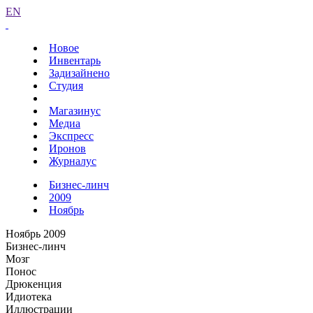
EN
Новое
Инвентарь
Задизайнено
Студия
Магазинус
Медиа
Экспресс
Иронов
Журналус
Бизнес-линч
2009
Ноябрь
Ноябрь 2009
Бизнес-линч
Мозг
Понос
Дрюкенция
Идиотека
Иллюстрации