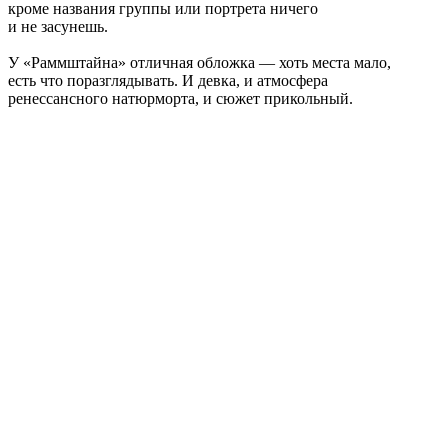
кроме названия группы или портрета ничего
и не засунешь.
У «Раммштайна» отличная обложка — хоть места мало,
есть что поразглядывать. И девка, и атмосфера
ренессансного натюрморта, и сюжет прикольный.