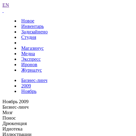
EN
Новое
Инвентарь
Задизайнено
Студия
Магазинус
Медиа
Экспресс
Иронов
Журналус
Бизнес-линч
2009
Ноябрь
Ноябрь 2009
Бизнес-линч
Мозг
Понос
Дрюкенция
Идиотека
Иллюстрации