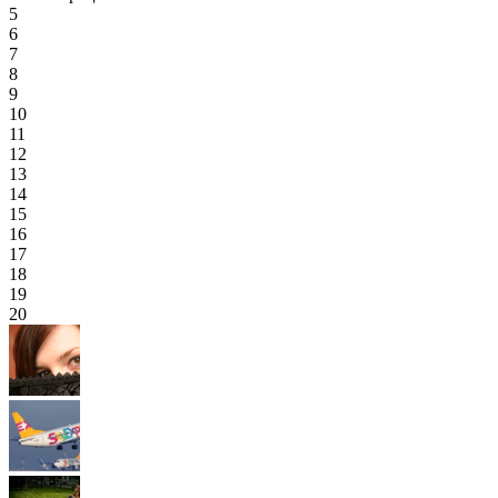
5
6
7
8
9
10
11
12
13
14
15
16
17
18
19
20