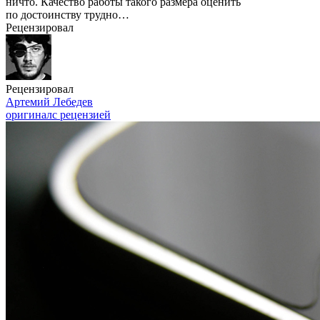
ничто. Качество работы такого размера оценить
по достоинству трудно…
Рецензировал
Рецензировал
Артемий Лебедев
оригинал
с рецензией