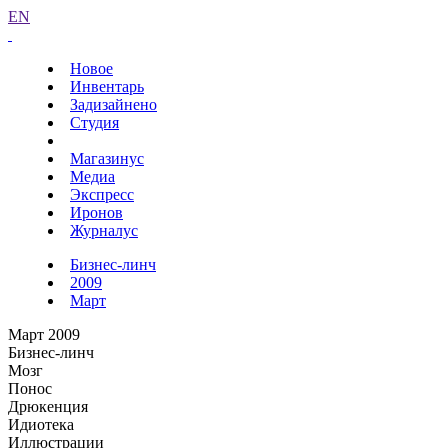
EN
Новое
Инвентарь
Задизайнено
Студия
Магазинус
Медиа
Экспресс
Иронов
Журналус
Бизнес-линч
2009
Март
Март 2009
Бизнес-линч
Мозг
Понос
Дрюкенция
Идиотека
Иллюстрации