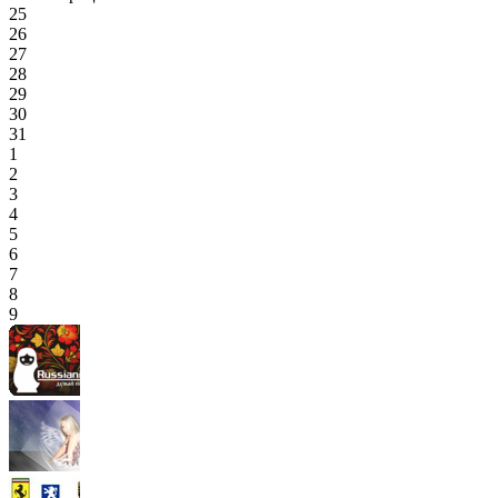
25
26
27
28
29
30
31
1
2
3
4
5
6
7
8
9