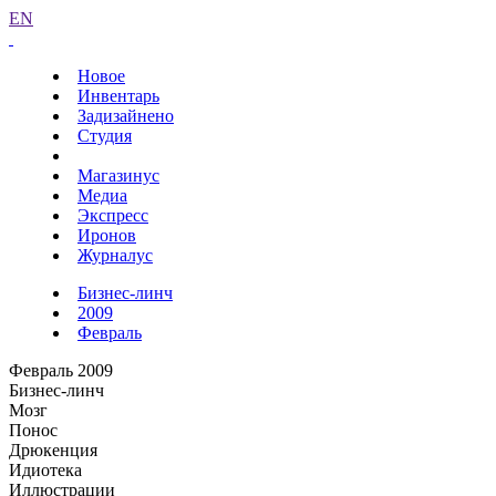
EN
Новое
Инвентарь
Задизайнено
Студия
Магазинус
Медиа
Экспресс
Иронов
Журналус
Бизнес-линч
2009
Февраль
Февраль 2009
Бизнес-линч
Мозг
Понос
Дрюкенция
Идиотека
Иллюстрации