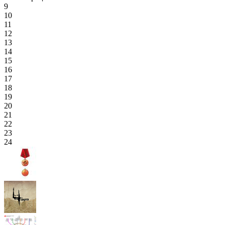
9
10
11
12
13
14
15
16
17
18
19
20
21
22
23
24