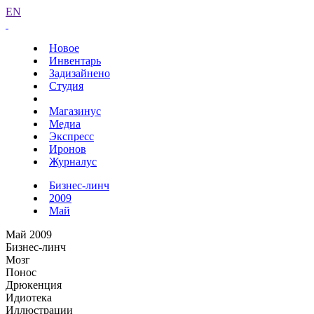
EN
Новое
Инвентарь
Задизайнено
Студия
Магазинус
Медиа
Экспресс
Иронов
Журналус
Бизнес-линч
2009
Май
Май 2009
Бизнес-линч
Мозг
Понос
Дрюкенция
Идиотека
Иллюстрации