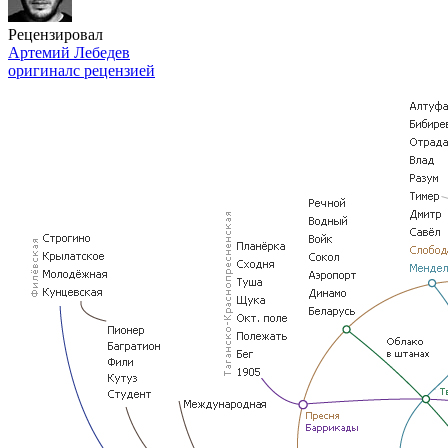
Рецензировал
Артемий Лебедев
оригинал
с рецензией