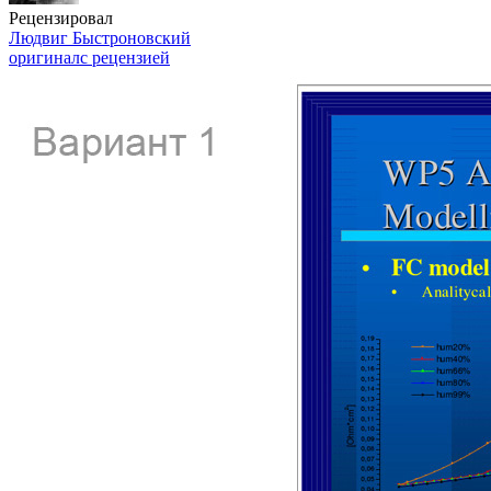
Рецензировал
Людвиг Быстроновский
оригинал
с рецензией