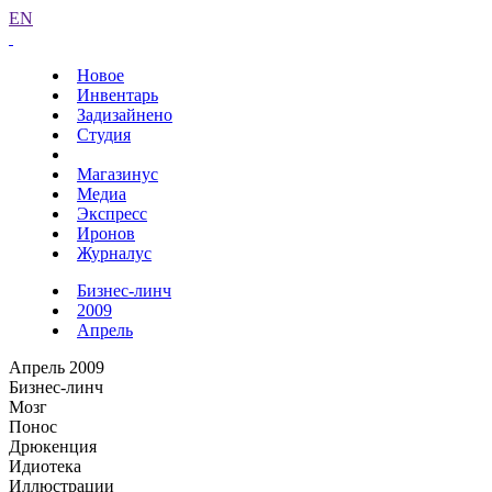
EN
Новое
Инвентарь
Задизайнено
Студия
Магазинус
Медиа
Экспресс
Иронов
Журналус
Бизнес-линч
2009
Апрель
Апрель 2009
Бизнес-линч
Мозг
Понос
Дрюкенция
Идиотека
Иллюстрации