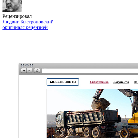
Рецензировал
Людвиг Быстроновский
оригинал
с рецензией