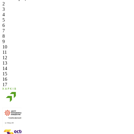
2
3
4
5
6
7
8
9
10
11
12
13
14
15
16
17