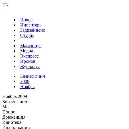
EN
Новое
Инвентарь
Задизайнено
Студия
Магазинус
Медиа
Экспресс
Иронов
Журналус
Бизнес-линч
2009
Ноябрь
Ноябрь 2009
Бизнес-линч
Мозг
Понос
Дрюкенция
Идиотека
Иллюстрации