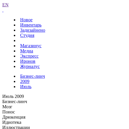
EN
Новое
Инвентарь
Задизайнено
Студия
Магазинус
Медиа
Экспресс
Иронов
Журналус
Бизнес-линч
2009
Июль
Июль 2009
Бизнес-линч
Мозг
Понос
Дрюкенция
Идиотека
Иллюстрации