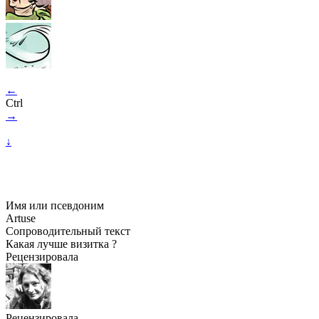
←
Ctrl
→
↓
Имя или псевдоним
Artuse
Сопроводительный текст
Какая лучше визитка ?
Рецензировала
Рецензировала