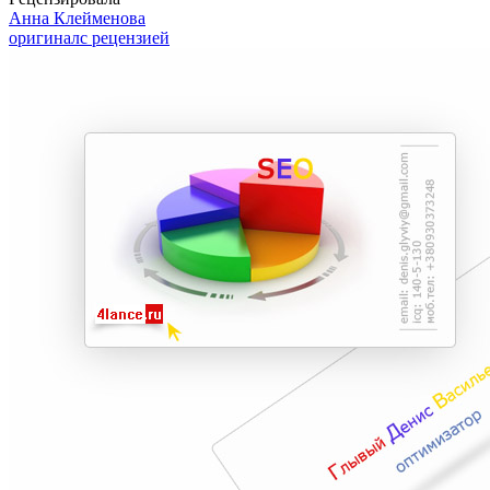
Анна Клейменова
оригинал
с рецензией