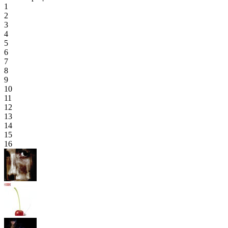
1
2
3
4
5
6
7
8
9
10
11
12
13
14
15
16