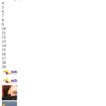
4
5
6
7
8
9
10
11
12
13
14
15
16
17
18
19