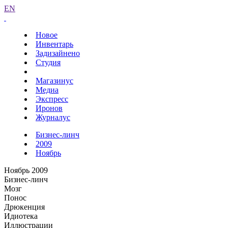
EN
Новое
Инвентарь
Задизайнено
Студия
Магазинус
Медиа
Экспресс
Иронов
Журналус
Бизнес-линч
2009
Ноябрь
Ноябрь 2009
Бизнес-линч
Мозг
Понос
Дрюкенция
Идиотека
Иллюстрации