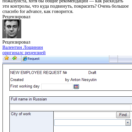
пожалуйста, хотя бы общие рекомендации — как раскидать
эти контролы, что куда подвинуть, покрасить? Очень большое
спасибо for advance, как говорится.
Рецензировал
Рецензировал
Валентин Лощинин
оригинал
с рецензией