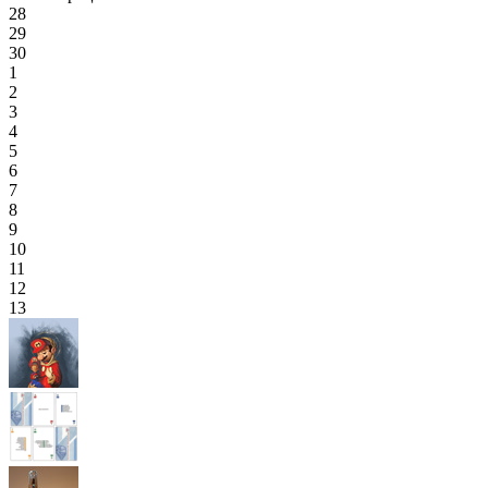
28
29
30
1
2
3
4
5
6
7
8
9
10
11
12
13