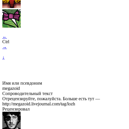
←
Ctrl
→
↓
Имя или псевдоним
megazoid
Сопроводительный текст
Отрецензируйте, пожалуйста. Больше есть тут —
http://megazoid.livejournal.com/tag/lozh
Рецензировал