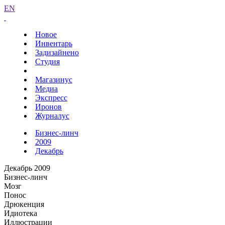
EN
Новое
Инвентарь
Задизайнено
Студия
Магазинус
Медиа
Экспресс
Иронов
Журналус
Бизнес-линч
2009
Декабрь
Декабрь 2009
Бизнес-линч
Мозг
Понос
Дрюкенция
Идиотека
Иллюстрации