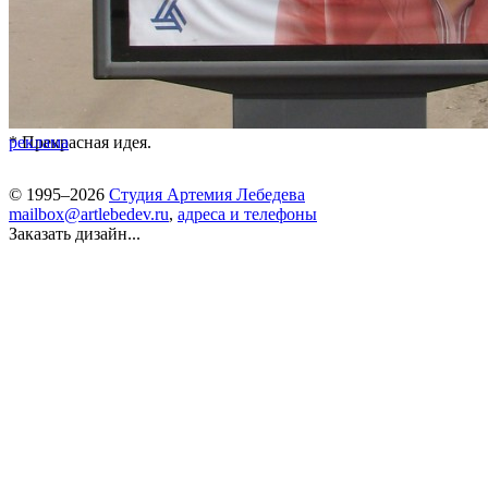
* Прекрасная идея.
реклама
© 1995–2026
Студия Артемия Лебедева
mailbox@artlebedev.ru
,
адреса и телефоны
Заказать дизайн...