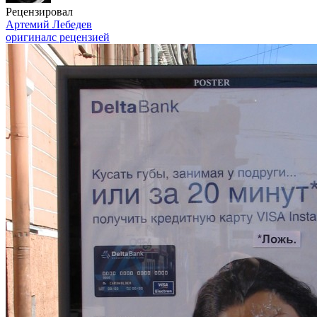
Рецензировал
Артемий Лебедев
оригинал
с рецензией