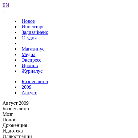
EN
Новое
Инвентарь
Задизайнено
Студия
Магазинус
Медиа
Экспресс
Иронов
Журналус
Бизнес-линч
2009
Август
Август 2009
Бизнес-линч
Мозг
Понос
Дрюкенция
Идиотека
Иллюстрации