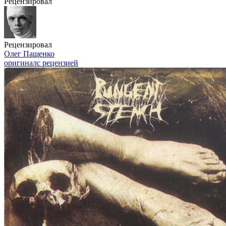
Рецензировал
Рецензировал
Олег Пащенко
оригинал
с рецензией