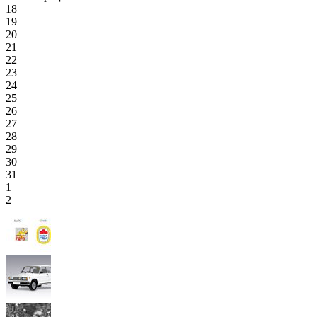
18
19
20
21
22
23
24
25
26
27
28
29
30
31
1
2