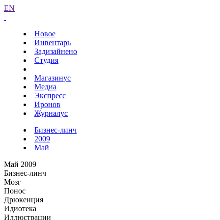
EN
Новое
Инвентарь
Задизайнено
Студия
Магазинус
Медиа
Экспресс
Иронов
Журналус
Бизнес-линч
2009
Май
Май 2009
Бизнес-линч
Мозг
Понос
Дрюкенция
Идиотека
Иллюстрации