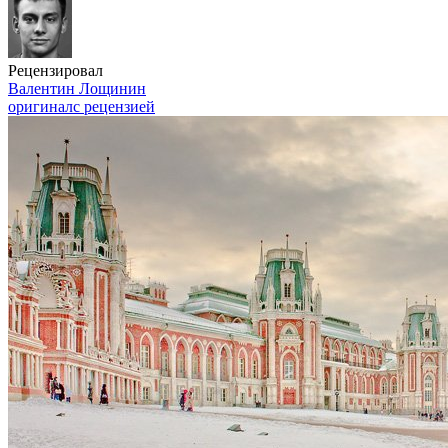
Рецензировал
Валентин Лощинин
оригинал
с рецензией