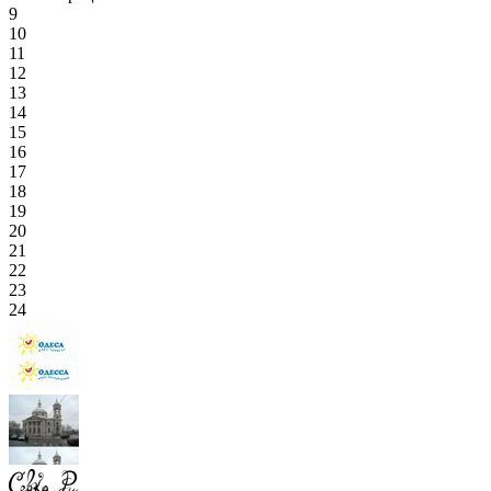
9
10
11
12
13
14
15
16
17
18
19
20
21
22
23
24