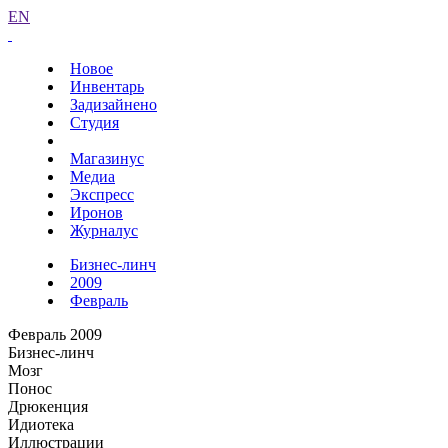
EN
Новое
Инвентарь
Задизайнено
Студия
Магазинус
Медиа
Экспресс
Иронов
Журналус
Бизнес-линч
2009
Февраль
Февраль 2009
Бизнес-линч
Мозг
Понос
Дрюкенция
Идиотека
Иллюстрации