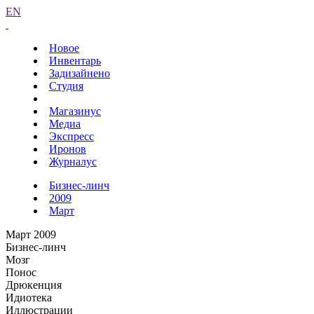
EN
Новое
Инвентарь
Задизайнено
Студия
Магазинус
Медиа
Экспресс
Иронов
Журналус
Бизнес-линч
2009
Март
Март 2009
Бизнес-линч
Мозг
Понос
Дрюкенция
Идиотека
Иллюстрации