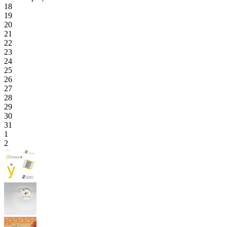
18
19
20
21
22
23
24
25
26
27
28
29
30
31
1
2