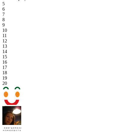
5
6
7
8
9
10
11
12
13
14
15
16
17
18
19
20