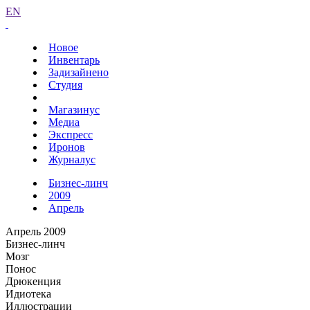
EN
Новое
Инвентарь
Задизайнено
Студия
Магазинус
Медиа
Экспресс
Иронов
Журналус
Бизнес-линч
2009
Апрель
Апрель 2009
Бизнес-линч
Мозг
Понос
Дрюкенция
Идиотека
Иллюстрации