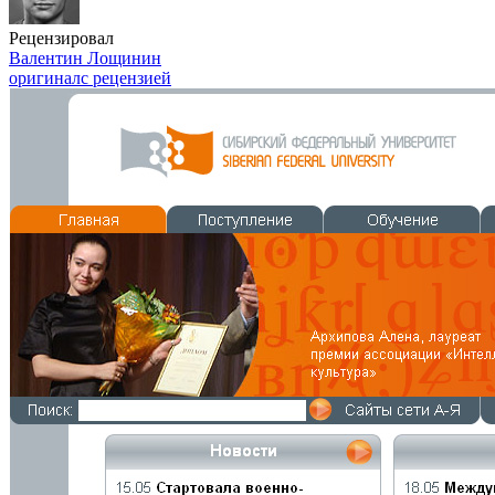
Рецензировал
Валентин Лощинин
оригинал
с рецензией