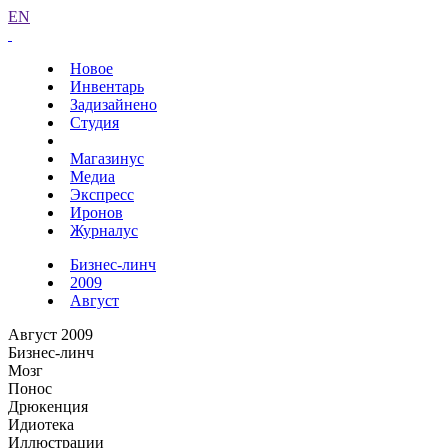
EN
Новое
Инвентарь
Задизайнено
Студия
Магазинус
Медиа
Экспресс
Иронов
Журналус
Бизнес-линч
2009
Август
Август 2009
Бизнес-линч
Мозг
Понос
Дрюкенция
Идиотека
Иллюстрации