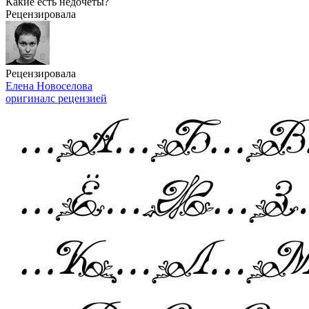
Какие есть недочёты?
Рецензировала
Рецензировала
Елена Новоселова
оригинал
с рецензией