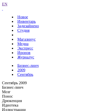
EN
Новое
Инвентарь
Задизайнено
Студия
Магазинус
Медиа
Экспресс
Иронов
Журналус
Бизнес-линч
2009
Сентябрь
Сентябрь 2009
Бизнес-линч
Мозг
Понос
Дрюкенция
Идиотека
Иллюстрации