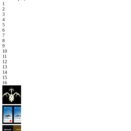
1
2
3
4
5
6
7
8
9
10
11
12
13
14
15
16