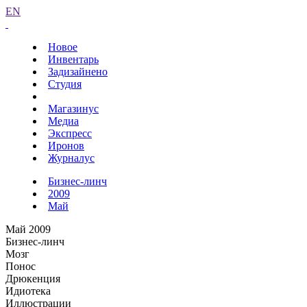
EN
Новое
Инвентарь
Задизайнено
Студия
Магазинус
Медиа
Экспресс
Иронов
Журналус
Бизнес-линч
2009
Май
Май 2009
Бизнес-линч
Мозг
Понос
Дрюкенция
Идиотека
Иллюстрации