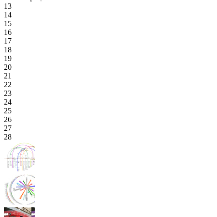
13
14
15
16
17
18
19
20
21
22
23
24
25
26
27
28