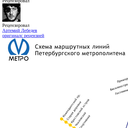
Рецензировал
Рецензировал
Артемий Лебедев
оригинал
с рецензией