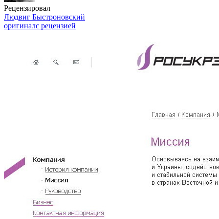
Рецензировал
Людвиг Быстроновский
оригинал
с рецензией