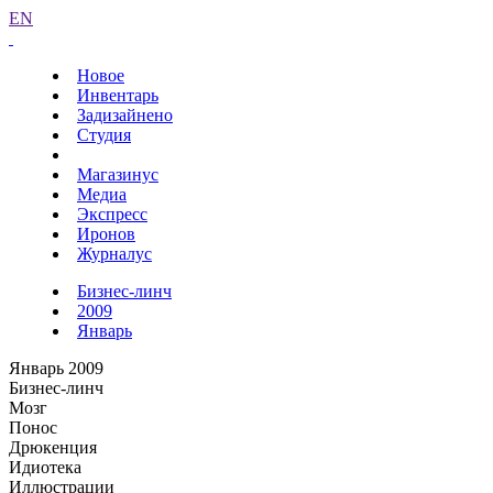
EN
Новое
Инвентарь
Задизайнено
Студия
Магазинус
Медиа
Экспресс
Иронов
Журналус
Бизнес-линч
2009
Январь
Январь 2009
Бизнес-линч
Мозг
Понос
Дрюкенция
Идиотека
Иллюстрации