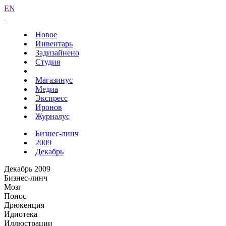
EN
Новое
Инвентарь
Задизайнено
Студия
Магазинус
Медиа
Экспресс
Иронов
Журналус
Бизнес-линч
2009
Декабрь
Декабрь 2009
Бизнес-линч
Мозг
Понос
Дрюкенция
Идиотека
Иллюстрации