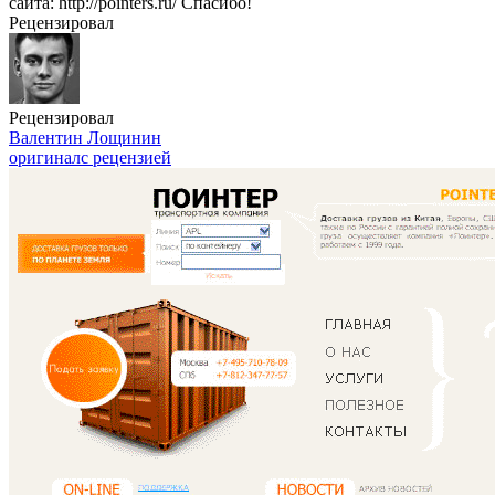
сайта: http://pointers.ru/ Спасибо!
Рецензировал
Рецензировал
Валентин Лощинин
оригинал
с рецензией