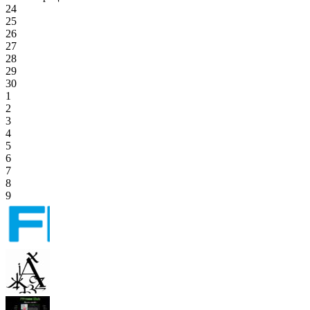
24
25
26
27
28
29
30
1
2
3
4
5
6
7
8
9