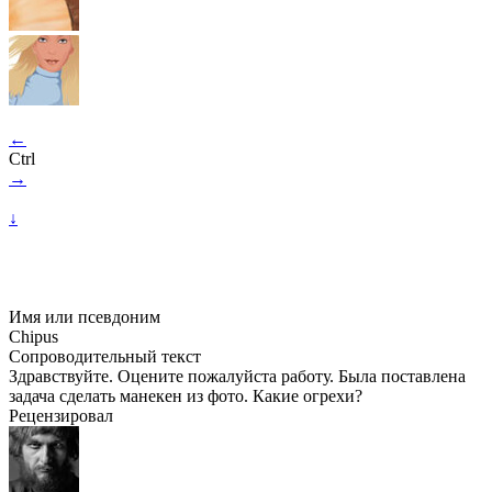
←
Ctrl
→
↓
Имя или псевдоним
Chipus
Сопроводительный текст
Здравствуйте. Оцените пожалуйста работу. Была поставлена
задача сделать манекен из фото. Какие огрехи?
Рецензировал