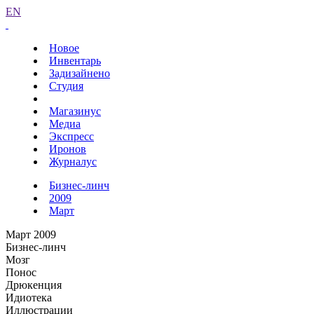
EN
Новое
Инвентарь
Задизайнено
Студия
Магазинус
Медиа
Экспресс
Иронов
Журналус
Бизнес-линч
2009
Март
Март 2009
Бизнес-линч
Мозг
Понос
Дрюкенция
Идиотека
Иллюстрации