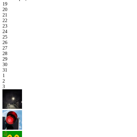
19
20
21
22
23
24
25
26
27
28
29
30
31
1
2
3