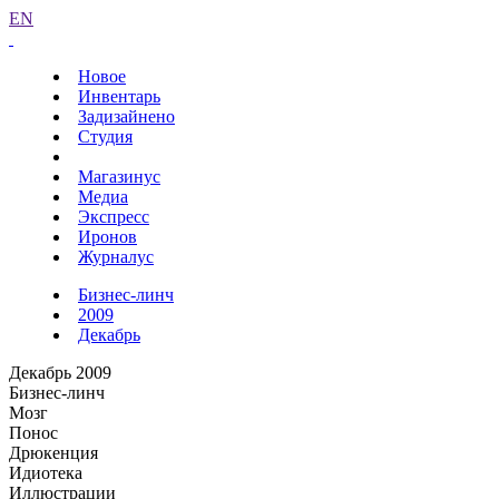
EN
Новое
Инвентарь
Задизайнено
Студия
Магазинус
Медиа
Экспресс
Иронов
Журналус
Бизнес-линч
2009
Декабрь
Декабрь 2009
Бизнес-линч
Мозг
Понос
Дрюкенция
Идиотека
Иллюстрации