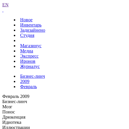
EN
Новое
Инвентарь
Задизайнено
Студия
Магазинус
Медиа
Экспресс
Иронов
Журналус
Бизнес-линч
2009
Февраль
Февраль 2009
Бизнес-линч
Мозг
Понос
Дрюкенция
Идиотека
Иллюстрации