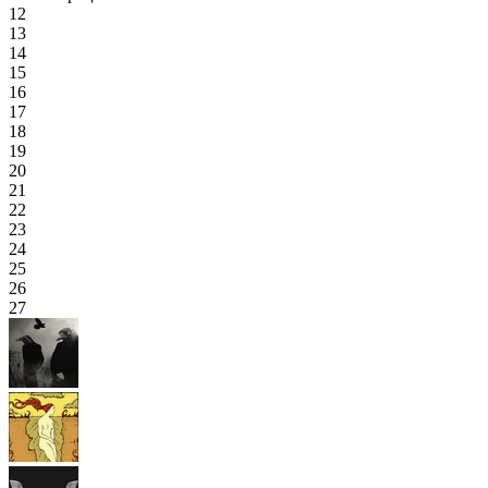
12
13
14
15
16
17
18
19
20
21
22
23
24
25
26
27