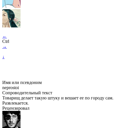
←
Ctrl
→
↓
Имя или псевдоним
neprostoi
Сопроводительный текст
Товарищ делает такую штуку и вешает ее по городу сам.
Развлекается.
Рецензировал