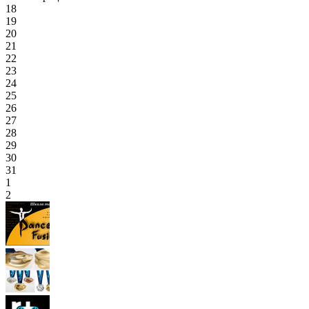
18
19
20
21
22
23
24
25
26
27
28
29
30
31
1
2