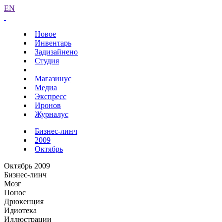
EN
Новое
Инвентарь
Задизайнено
Студия
Магазинус
Медиа
Экспресс
Иронов
Журналус
Бизнес-линч
2009
Октябрь
Октябрь 2009
Бизнес-линч
Мозг
Понос
Дрюкенция
Идиотека
Иллюстрации