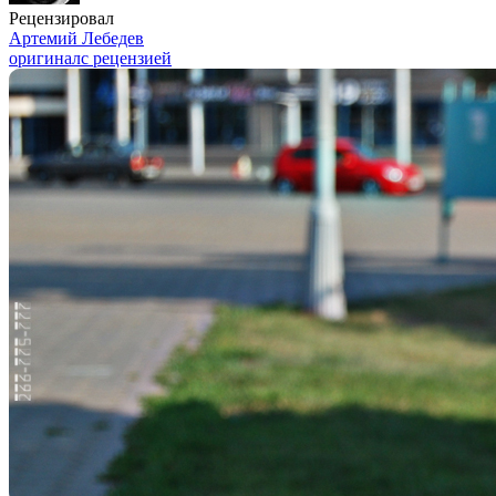
Рецензировал
Артемий Лебедев
оригинал
с рецензией