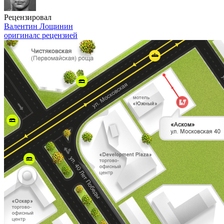
Рецензировал
Валентин Лощинин
оригинал
с рецензией