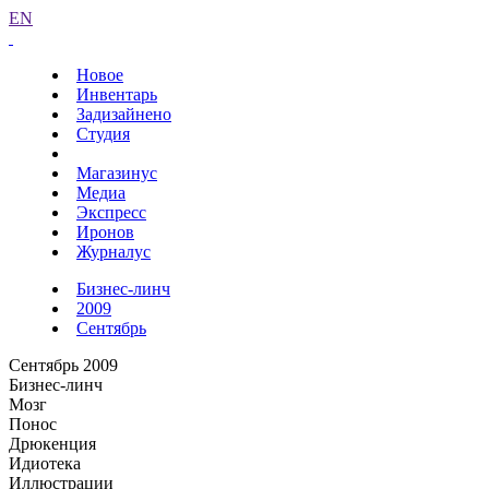
EN
Новое
Инвентарь
Задизайнено
Студия
Магазинус
Медиа
Экспресс
Иронов
Журналус
Бизнес-линч
2009
Сентябрь
Сентябрь 2009
Бизнес-линч
Мозг
Понос
Дрюкенция
Идиотека
Иллюстрации