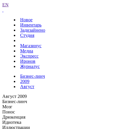
EN
Новое
Инвентарь
Задизайнено
Студия
Магазинус
Медиа
Экспресс
Иронов
Журналус
Бизнес-линч
2009
Август
Август 2009
Бизнес-линч
Мозг
Понос
Дрюкенция
Идиотека
Иллюстрации