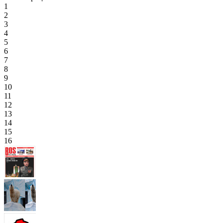
1
2
3
4
5
6
7
8
9
10
11
12
13
14
15
16