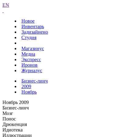
EN
Новое
Инвентарь
Задизайнено
Студия
Магазинус
Медиа
Экспресс
Иронов
Журналус
Бизнес-линч
2009
Ноябрь
Ноябрь 2009
Бизнес-линч
Мозг
Понос
Дрюкенция
Идиотека
Иллюстрации