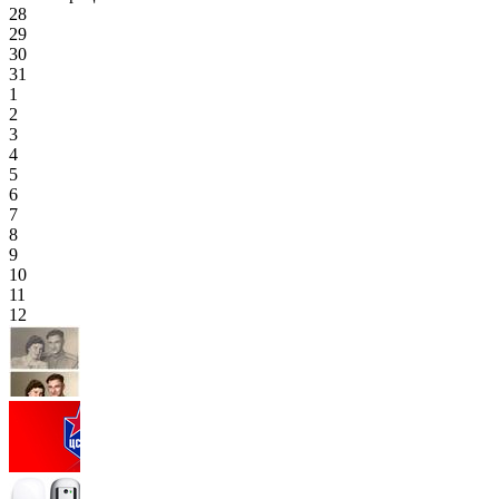
28
29
30
31
1
2
3
4
5
6
7
8
9
10
11
12