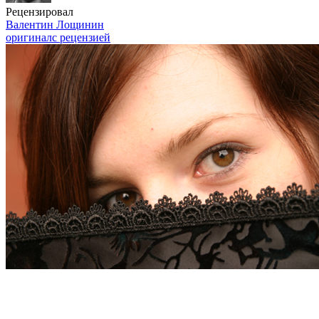
Рецензировал
Валентин Лощинин
оригинал
с рецензией