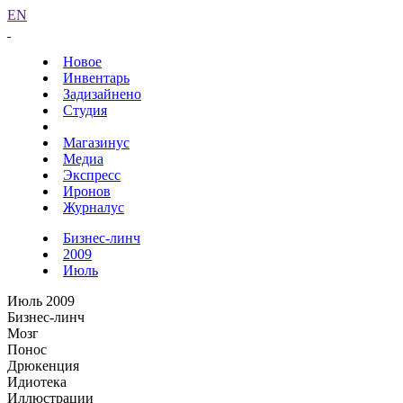
EN
Новое
Инвентарь
Задизайнено
Студия
Магазинус
Медиа
Экспресс
Иронов
Журналус
Бизнес-линч
2009
Июль
Июль 2009
Бизнес-линч
Мозг
Понос
Дрюкенция
Идиотека
Иллюстрации