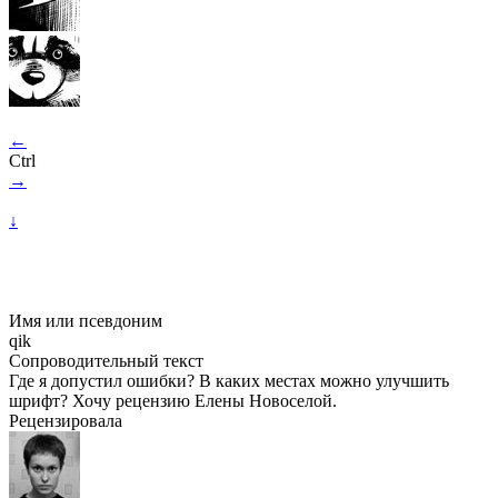
←
Ctrl
→
↓
Имя или псевдоним
qik
Сопроводительный текст
Где я допустил ошибки? В каких местах можно улучшить
шрифт? Хочу рецензию Елены Новоселой.
Рецензировала