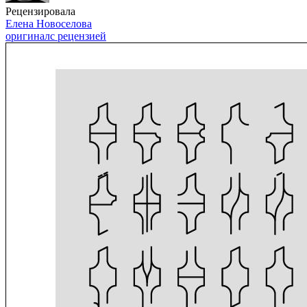
Рецензировала
Елена Новоселова
оригинал
с рецензией