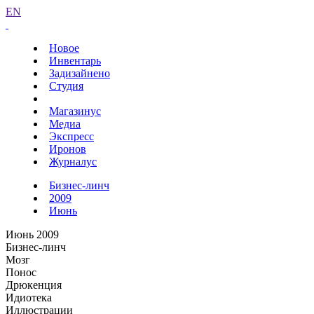
EN
Новое
Инвентарь
Задизайнено
Студия
Магазинус
Медиа
Экспресс
Иронов
Журналус
Бизнес-линч
2009
Июнь
Июнь 2009
Бизнес-линч
Мозг
Понос
Дрюкенция
Идиотека
Иллюстрации