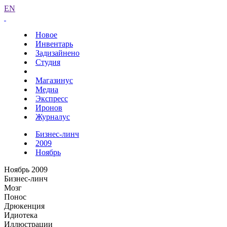
EN
Новое
Инвентарь
Задизайнено
Студия
Магазинус
Медиа
Экспресс
Иронов
Журналус
Бизнес-линч
2009
Ноябрь
Ноябрь 2009
Бизнес-линч
Мозг
Понос
Дрюкенция
Идиотека
Иллюстрации