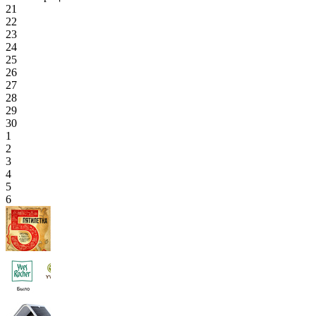
21
22
23
24
25
26
27
28
29
30
1
2
3
4
5
6