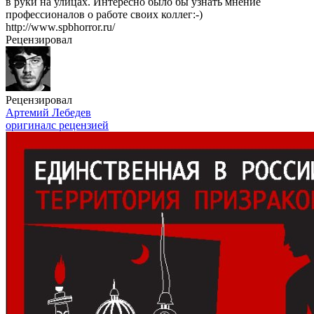
в руки на улицах. Интересно было бы узнать мнение
профессионалов о работе своих коллег:-)
http://www.spbhorror.ru/
Рецензировал
Рецензировал
Артемий Лебедев
оригинал
с рецензией