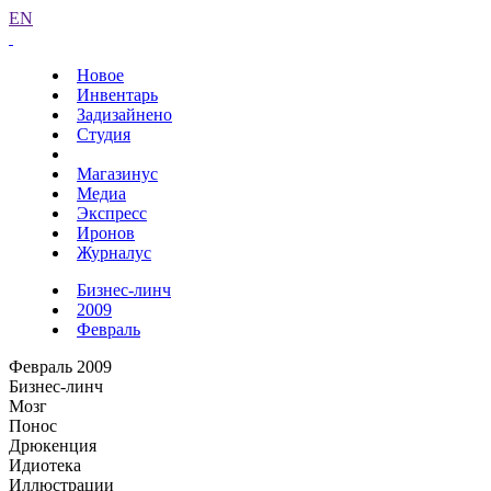
EN
Новое
Инвентарь
Задизайнено
Студия
Магазинус
Медиа
Экспресс
Иронов
Журналус
Бизнес-линч
2009
Февраль
Февраль 2009
Бизнес-линч
Мозг
Понос
Дрюкенция
Идиотека
Иллюстрации