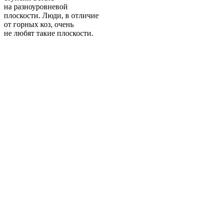
на разноуровневой
плоскости. Люди, в отличие
от горных коз, очень
не любят такие плоскости.