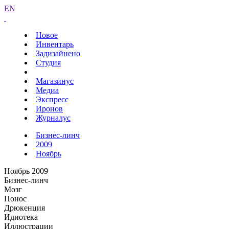
EN
Новое
Инвентарь
Задизайнено
Студия
Магазинус
Медиа
Экспресс
Иронов
Журналус
Бизнес-линч
2009
Ноябрь
Ноябрь 2009
Бизнес-линч
Мозг
Понос
Дрюкенция
Идиотека
Иллюстрации