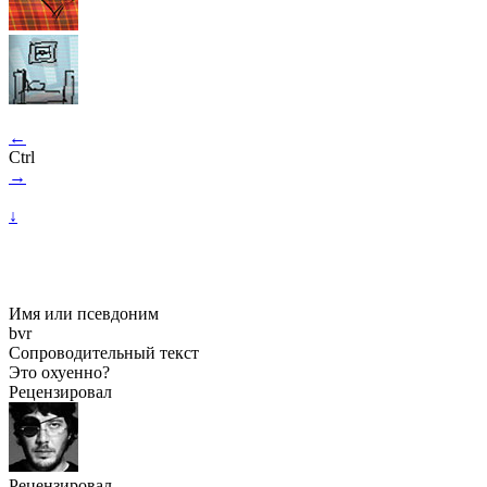
←
Ctrl
→
↓
Имя или псевдоним
bvr
Сопроводительный текст
Это охуенно?
Рецензировал
Рецензировал