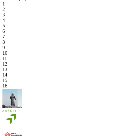
1
2
3
4
5
6
7
8
9
10
11
12
13
14
15
16