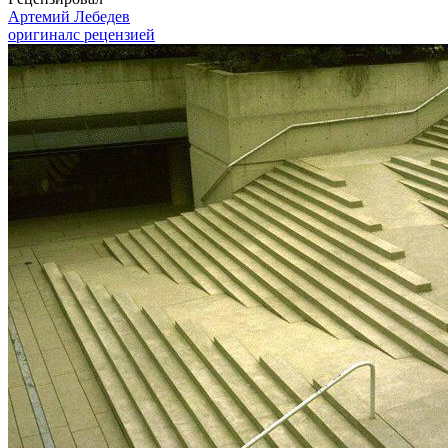
Артемий Лебедев
оригинал
с рецензией