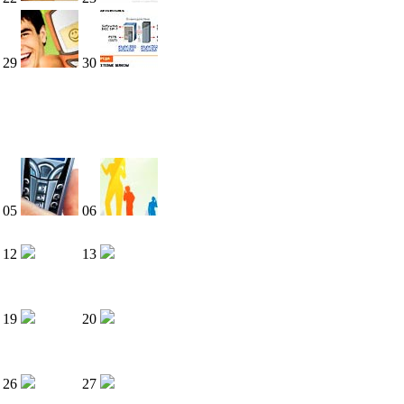
29
30
05
06
12
13
19
20
26
27