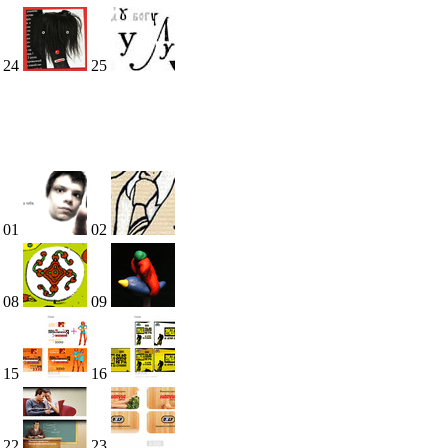
24
25
01
02
08
09
15
16
22
23