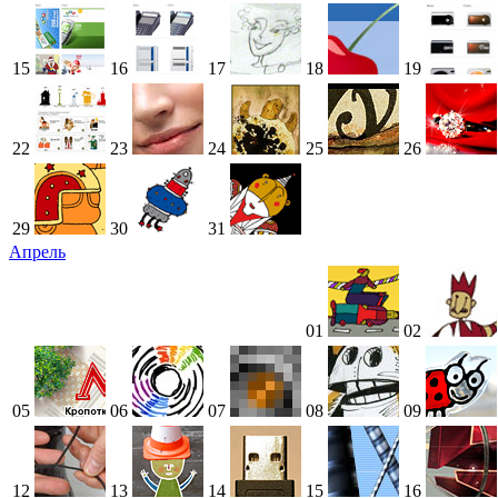
15
16
17
18
19
22
23
24
25
26
29
30
31
Апрель
01
02
05
06
07
08
09
12
13
14
15
16