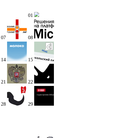
01
07
08
14
15
21
22
28
29