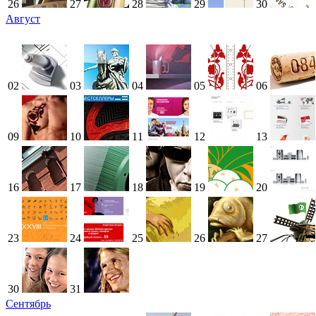
26
27
28
29
30
Август
02
03
04
05
06
09
10
11
12
13
16
17
18
19
20
23
24
25
26
27
30
31
Сентябрь