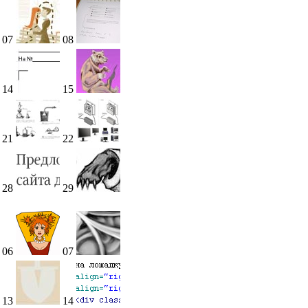
07
08
14
15
21
22
28
29
06
07
13
14