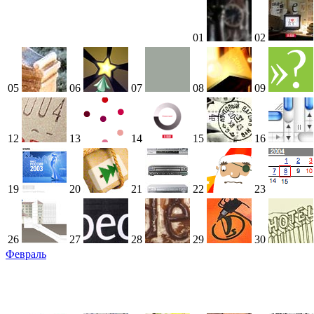
01
02
05
06
07
08
09
12
13
14
15
16
19
20
21
22
23
26
27
28
29
30
Февраль