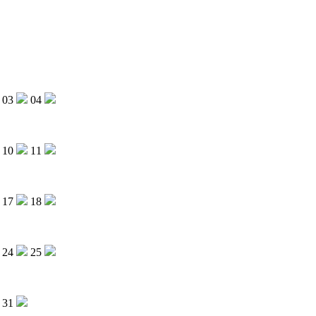
03
04
10
11
17
18
24
25
31