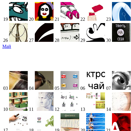
19
20
21
22
23
26
27
28
29
30
Май
03
04
05
06
07
10
11
12
13
14
17
18
19
20
21