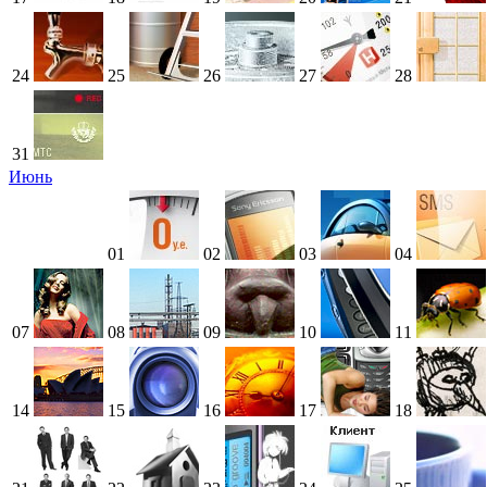
24
25
26
27
28
31
Июнь
01
02
03
04
07
08
09
10
11
14
15
16
17
18