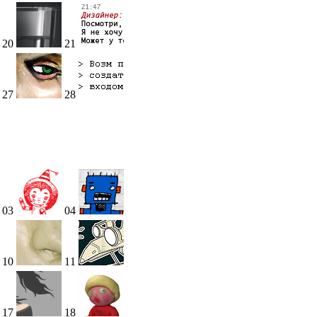
20
21
27
28
03
04
10
11
17
18