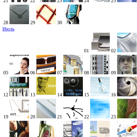
21
22
23
24
25
28
29
30
Июль
01
02
05
06
07
08
09
12
13
14
15
16
19
20
21
22
23