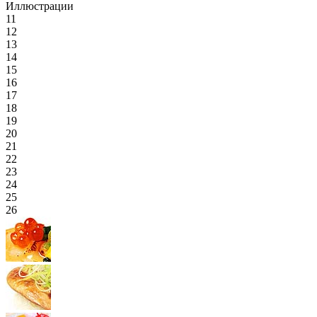
Иллюстрации
11
12
13
14
15
16
17
18
19
20
21
22
23
24
25
26