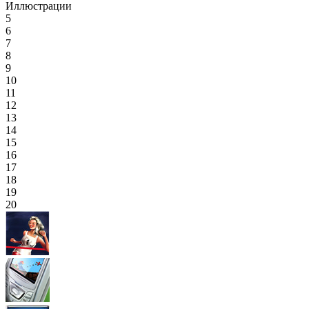
Иллюстрации
5
6
7
8
9
10
11
12
13
14
15
16
17
18
19
20