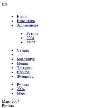
EN
Новое
Инвентарь
Задизайнено
Рутина
2004
Март
Студия
Магазинус
Медиа
Экспресс
Иронов
Журналус
Рутина
2004
Март
Март 2004
Рутина