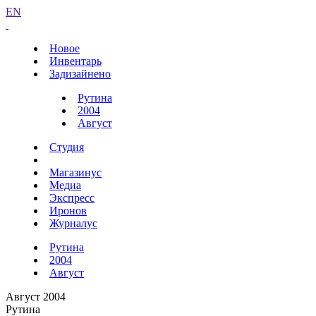
EN
Новое
Инвентарь
Задизайнено
Рутина
2004
Август
Студия
Магазинус
Медиа
Экспресс
Иронов
Журналус
Рутина
2004
Август
Август 2004
Рутина