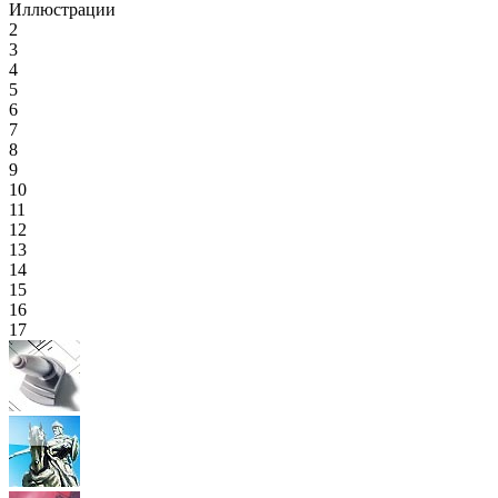
Иллюстрации
2
3
4
5
6
7
8
9
10
11
12
13
14
15
16
17