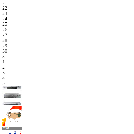
21
22
23
24
25
26
27
28
29
30
31
1
2
3
4
5