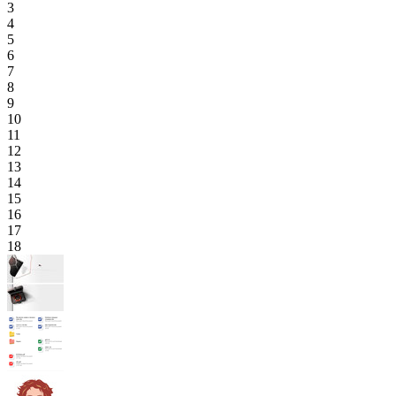
3
4
5
6
7
8
9
10
11
12
13
14
15
16
17
18