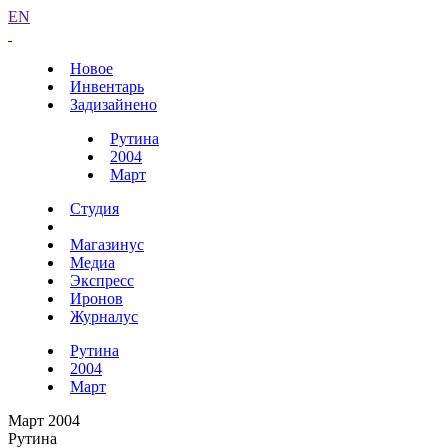
EN
Новое
Инвентарь
Задизайнено
Рутина
2004
Март
Студия
Магазинус
Медиа
Экспресс
Иронов
Журналус
Рутина
2004
Март
Март 2004
Рутина